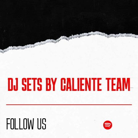
DJ SETS BY CALIENTE TEAM
FOLLOW US