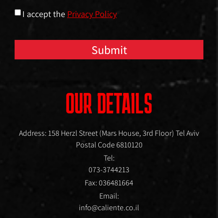
I accept the
Privacy Policy
Submit
OUR DETAILS
Address: 158 Herzl Street (Mars House, 3rd Floor) Tel Aviv
Postal Code 6810120
Tel:
073-3744213
Fax: 036481664
Email:
info@caliente.co.il