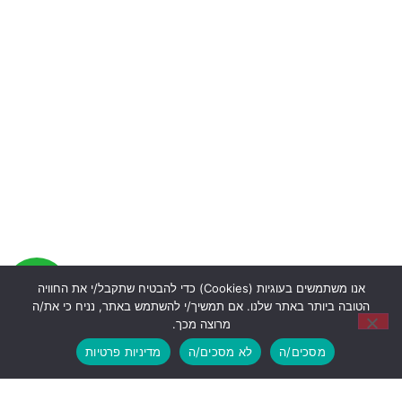
אנו משתמשים בעוגיות (Cookies) כדי להבטיח שתקבל/י את החוויה
הטובה ביותר באתר שלנו. אם תמשיך/י להשתמש באתר, נניח כי את/ה
מרוצה מכך.
מסכים/ה
לא מסכים/ה
מדיניות פרטיות