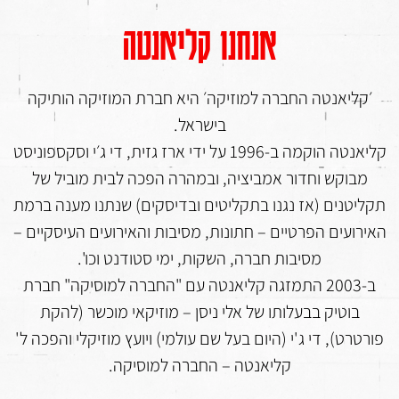
אנחנו קליאנטה
׳קליאנטה החברה למוזיקה׳ היא חברת המוזיקה הותיקה
בישראל.
קליאנטה הוקמה ב-1996 על ידי ארז גזית, די ג׳י וסקספוניסט
מבוקש וחדור אמביציה, ובמהרה הפכה לבית מוביל של
תקליטנים (אז נגנו בתקליטים ובדיסקים) שנתנו מענה ברמת
האירועים הפרטיים – חתונות, מסיבות והאירועים העיסקיים –
מסיבות חברה, השקות, ימי סטודנט וכו'.
ב-2003 התמזגה קליאנטה עם "החברה למוסיקה" חברת
בוטיק בבעלותו של אלי ניסן – מוזיקאי מוכשר (להקת
פורטרט), די ג'י (היום בעל שם עולמי) ויועץ מוזיקלי והפכה ל'
קליאנטה – החברה למוסיקה.