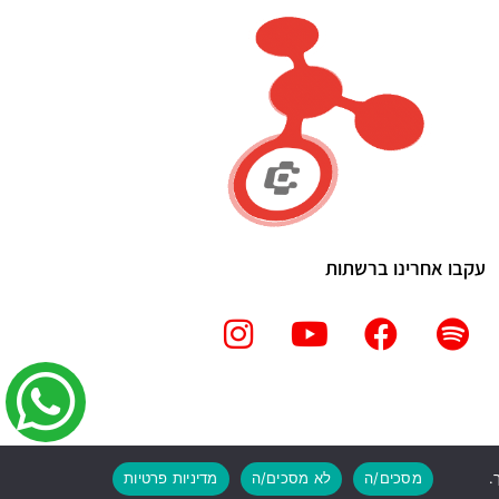
עקבו אחרינו ברשתות
מסכים/ה
לא מסכים/ה
מדיניות פרטיות