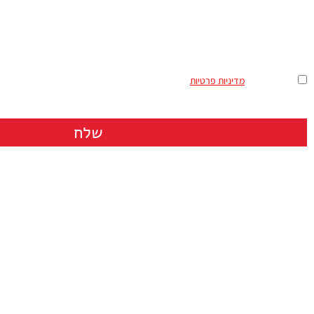
מאשר/ת את
מדיניות פרטיות
שלח