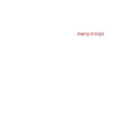
בעלי מוגבלויות
–
הצהרת נגישות