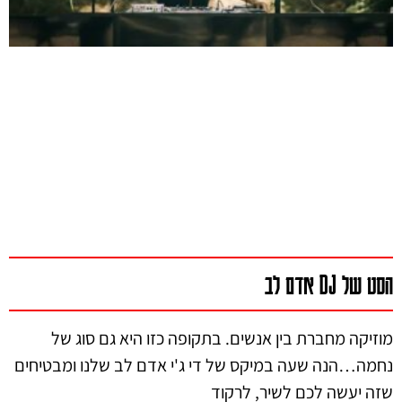
הסט של DJ אדם לב
מוזיקה מחברת בין אנשים. בתקופה כזו היא גם סוג של
נחמה…הנה שעה במיקס של די ג'י אדם לב שלנו ומבטיחים
שזה יעשה לכם לשיר, לרקוד