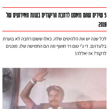
5 שירים שהם מאסט לרחבת הריקודים בעונת האירועים של
2019
לכל שנה יש את הלהיטים שלה. כאלו ששום רחבה לא בוערת
בלעדהם. די ג’י טום רר חושף מה הם החמישה שלו. מוכנים
לרקוד? אז יאללה!