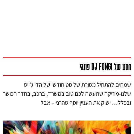
הסט של DJ FONGI פונגי
שמחים להתחיל מסורת של סט חודשי של הדי ג’ייס
שלנו-מוזיקה שתעשה לכם טוב במשרד, ברכב, בחדר הכושר
ובכלל… ישיק את העניין יוסף טהרני – אבל