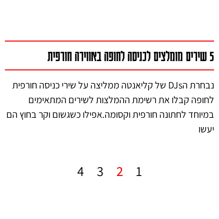
5 שירים מומלצים לכניסה לחופה באווירה חורפית
נבחרת הDJs של קליאנטה ממליצה על שירי כניסה חורפית
לחופה קבלו את רשימת ההמלצות לשירים המתאימים
במיוחד לחתונה חורפית וקסומה.אפילו כשגשום וקר בחוץ הם
יעשו
4
3
2
1