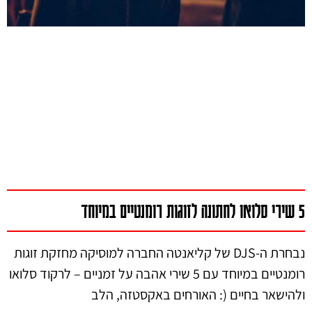
5 שירי סלואו לחתונה לזוגות רומנטיים במיוחד
נבחרת ה-DJS של קליאנטה החברה למוסיקה מחזקת זוגות
רומנטיים במיוחד עם 5 שירי אהבה על זמניים – לרקוד סלואו
ולהישאר בחיים (: האורחים באקסטזה, הלב