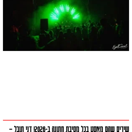
שירים שהם מאסט בכל מסיבת חתונה ב-2026! דני תובל –