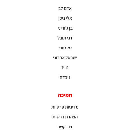
אדם לב
אלי ניסן
בן ג'וריני
דני תובל
טל טובי
ישראל אהרוני
נוייז
ניבדה
תמיכה
מדיניות פרטיות
הצהרת נגישות
צרו קשר