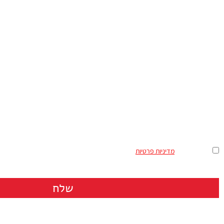
ההודעה שלך
מאשר/ת את
מדיניות פרטיות
שלח