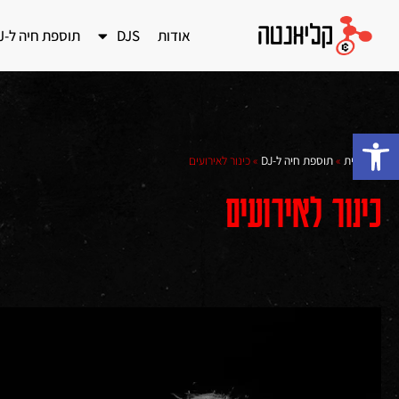
אודות
DJS
תוספת חיה ל-DJ
פתח סרגל נגישות
דף הבית
»
תוספת חיה ל-DJ
»
כינור לאירועים
כינור לאירועים