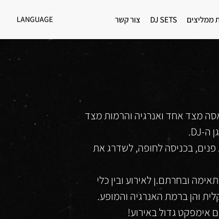
ת ממליצים
DJ SETS
צור קשר
LANGUAGE
סה מצד אחד ואנרגיה והרמות מצד
-DJ.
 פנים, בכניסה לחופה, לשדרג את
אימה ובחרתם.ן לאירוע ובין כלי
קלית והן ברמת האנרגיה והמופע.
ם אימפקט גדול באירוע!