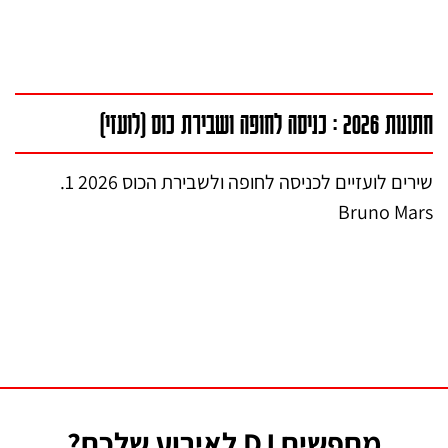
חתונות 2026 : כניסה לחופה ושבירת כוס (לועזי)
שירים לועזיים לכניסה לחופה ולשבירת הכוס 2026 1.
Bruno Mars
מחפשים DJ לאירוע שלכם?