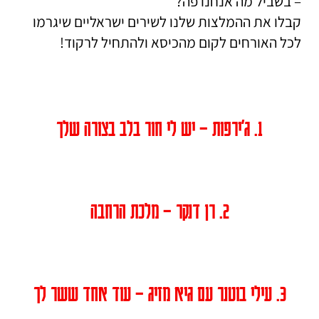
– בשביל מה אנחנו פה?
קבלו את ההמלצות שלנו לשירים ישראליים שיגרמו
לכל האורחים לקום מהכיסא ולהתחיל לרקוד!
1. ג׳ירפות – יש לי חור בלב בצורה שלך
2. רן דנקר – מלכת הרחבה
3. עילי בוטנר עם גיא מזיג – עוד אחד ששר לך