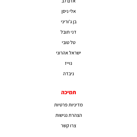
אדם לב
אלי ניסן
בן ג'וריני
דני תובל
טל טובי
ישראל אהרוני
נוייז
ניבדה
תמיכה
מדיניות פרטיות
הצהרת נגישות
צרו קשר