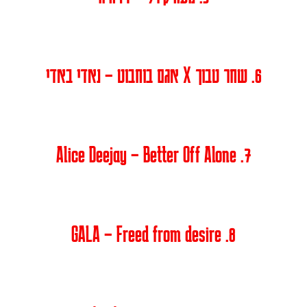
6. שחר טבוך X אגם בוחבוט – נאדי באדי
7. Alice Deejay – Better Off Alone
8. GALA – Freed from desire