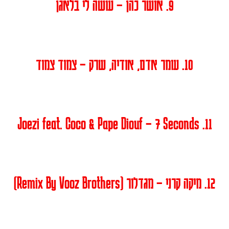
9. אושר כהן – עושה לי בלאגן
10. עומר אדם, אודיה, שרק – צמוד צמוד
11. Joezi feat. Coco & Pape Diouf – 7 Seconds
12. מיקה קרני – מגדלור (Remix By Vooz Brothers)