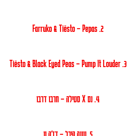
2. Farruko & Tiësto – Pepas
3. Tiësto & Black Eyed Peas – Pump It Louder
4. נס X סטילה – חרבו דרבו
5. נועה קירל – דז'ה וו