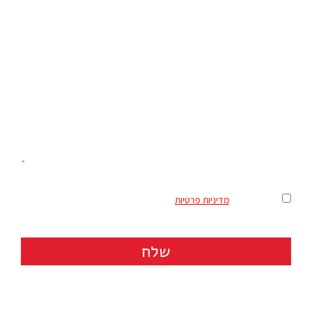
מאשר/ת את
מדיניות פרטיות
שלח