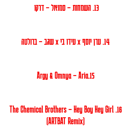
13. השמחות – סמואל – דרקו
14. ערן יוסף x עידו בי x שגב – ברולטה
15.Argy & Omnya – Aria
16. The Chemical Brothers – Hey Boy Hey Girl
(ARTBAT Remix)