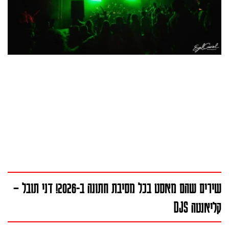
שירים שהם מאסט בכל מסיבת חתונה ב-2026! דני תובל –
קליאנטה DJS