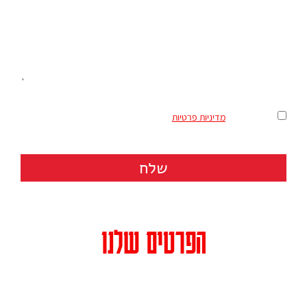
מאשר/ת את
מדיניות פרטיות
שלח
הפרטים שלנו
כתובת: רחוב הרצל 158 (בית מרס, קומה 3) תל אביב מיקוד 6810120
טלפון: