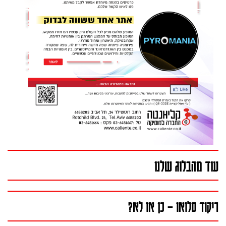
עוד מהבלוג שלנו
ריקוד סלואו – כן או לא?