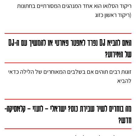
ריקוד הסלואו הוא אחד המנהגים המסורתיים בחתונות
(ריקוד ראשון כזוג
האם להביא DJ נפרד לאפטר פארטי או להמשיך עם ה-DJ
של האירוע?
זוגות רבים תוהים אם בשלבים המאוחרים של הלילה כדאי
להביא
מה בוחרים לשיר שבירת כוס? ישראלי – לועזי – קלאסיקה-
חדש?