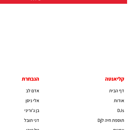
קליאנטה
הנבחרת
דף הבית
אדם לב
אודות
אלי ניסן
DJs
בן ג'וריני
תוספת חיה לDj
דני תובל