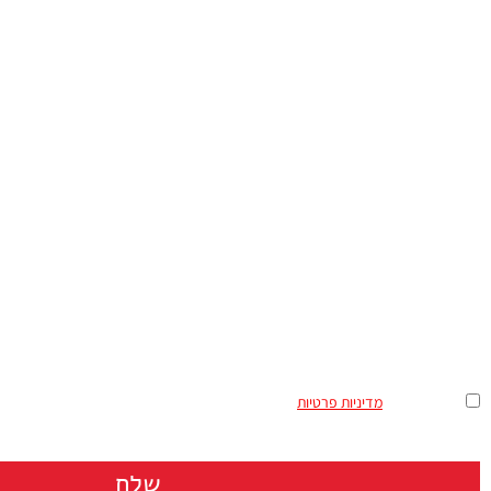
ההודעה שלך
מאשר/ת את
מדיניות פרטיות
שלח