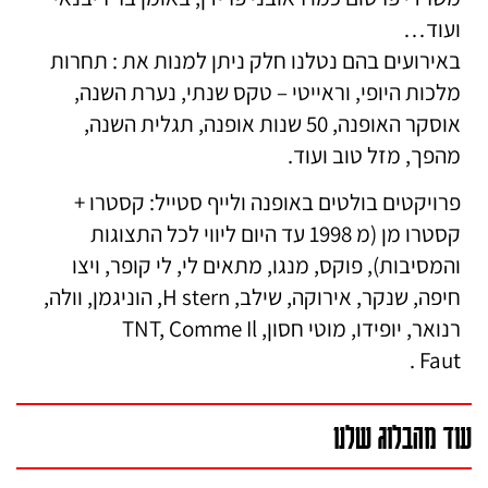
ועוד…
באירועים בהם נטלנו חלק ניתן למנות את : תחרות
מלכות היופי, וראייטי – טקס שנתי, נערת השנה,
אוסקר האופנה, 50 שנות אופנה, תגלית השנה,
מהפך, מזל טוב ועוד.
פרויקטים בולטים באופנה ולייף סטייל: קסטרו +
קסטרו מן (מ 1998 עד היום ליווי לכל התצוגות
והמסיבות), פוקס, מנגו, מתאים לי, לי קופר, ויצו
חיפה, שנקר, אירוקה, שילב, H stern, הוניגמן, וולה,
רנואר, יופידו, מוטי חסון, TNT, Comme Il
Faut .
עוד מהבלוג שלנו