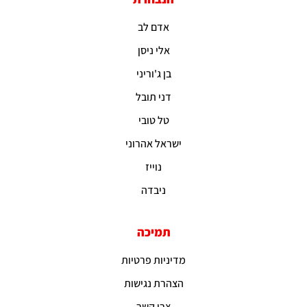
אדם לב
אלי ניסן
בן ג'וריני
דני תובל
טל טובי
ישראל אהרוני
נוייז
ניבדה
תמיכה
מדיניות פרטיות
הצהרת נגישות
צרו קשר