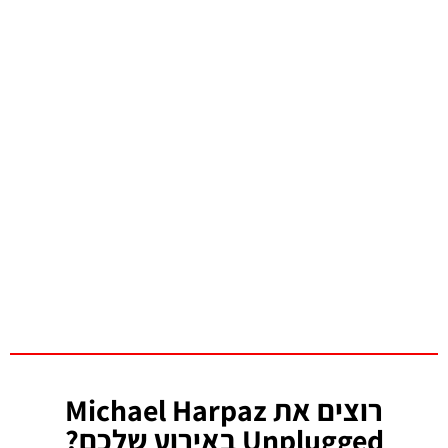
רוצים את Michael Harpaz
Unplugged באירוע שלכם?